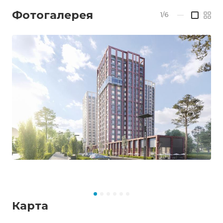
Фотогалерея
1/6
—
Карта