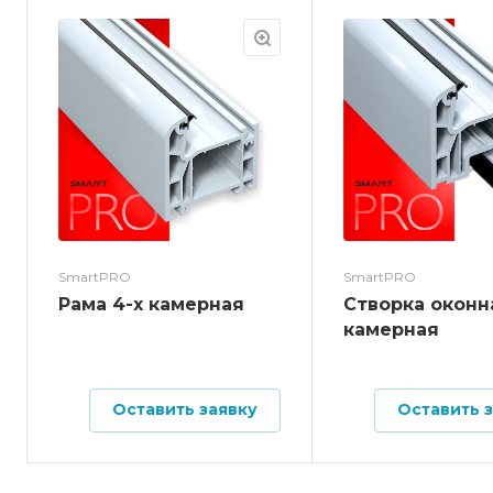
SmartPRO
SmartPRO
Рама 4-х камерная
Створка оконн
камерная
Оставить заявку
Оставить 